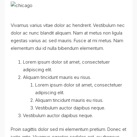
Vivamus varius vitae dolor ac hendrerit. Vestibulum nec
dolor ac nunc blandit aliquam. Nam at metus non ligula
egestas varius ac sed mauris. Fusce at mi metus. Nam
elementum dui id nulla bibendum elementum.
Lorem ipsum dolor sit amet, consectetuer
adipiscing elit.
Aliquam tincidunt mauris eu risus.
Lorem ipsum dolor sit amet, consectetuer
adipiscing elit.
Aliquam tincidunt mauris eu risus.
Vestibulum auctor dapibus neque.
Vestibulum auctor dapibus neque.
Proin sagittis dolor sed mi elementum pretium. Donec et
justo ante. Vivamus egestas sodales est, eu rhoncus