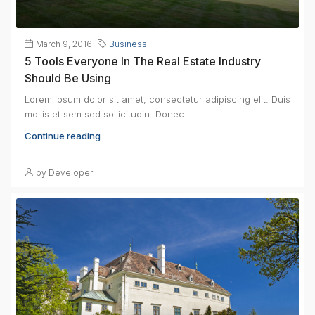
March 9, 2016
Business
5 Tools Everyone In The Real Estate Industry
Should Be Using
Lorem ipsum dolor sit amet, consectetur adipiscing elit. Duis
mollis et sem sed sollicitudin. Donec...
Continue reading
by Developer