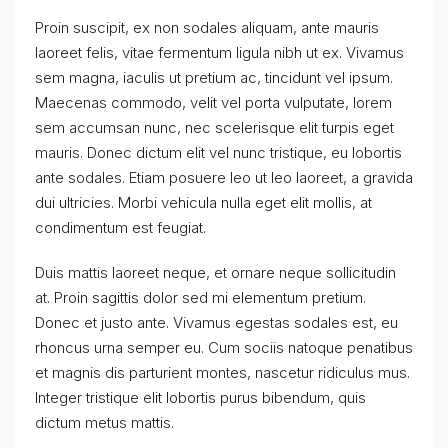
Proin suscipit, ex non sodales aliquam, ante mauris
laoreet felis, vitae fermentum ligula nibh ut ex. Vivamus
sem magna, iaculis ut pretium ac, tincidunt vel ipsum.
Maecenas commodo, velit vel porta vulputate, lorem
sem accumsan nunc, nec scelerisque elit turpis eget
mauris. Donec dictum elit vel nunc tristique, eu lobortis
ante sodales. Etiam posuere leo ut leo laoreet, a gravida
dui ultricies. Morbi vehicula nulla eget elit mollis, at
condimentum est feugiat.
Duis mattis laoreet neque, et ornare neque sollicitudin
at. Proin sagittis dolor sed mi elementum pretium.
Donec et justo ante. Vivamus egestas sodales est, eu
rhoncus urna semper eu. Cum sociis natoque penatibus
et magnis dis parturient montes, nascetur ridiculus mus.
Integer tristique elit lobortis purus bibendum, quis
dictum metus mattis.