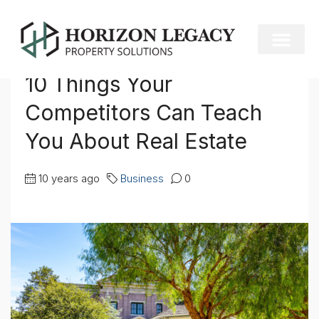
Home
Business
10 Things Your Competitors Can Teach You About Real Estate
10 Things Your
Competitors Can Teach
You About Real Estate
10 years ago
Business
0