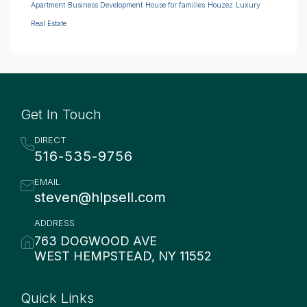
Apartment
Business Development
House for families
Houzez
Luxury
Real Estate
Get In Touch
DIRECT
516-535-9756
EMAIL
steven@hlpsell.com
ADDRESS
763 DOGWOOD AVE
WEST HEMPSTEAD, NY 11552
Quick Links
Quick Links