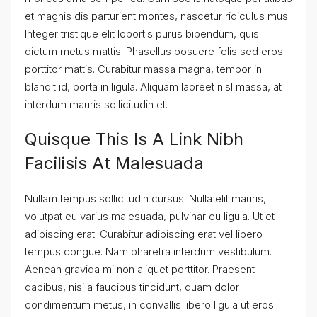
et magnis dis parturient montes, nascetur ridiculus mus.
Integer tristique elit lobortis purus bibendum, quis
dictum metus mattis. Phasellus posuere felis sed eros
porttitor mattis. Curabitur massa magna, tempor in
blandit id, porta in ligula. Aliquam laoreet nisl massa, at
interdum mauris sollicitudin et.
Quisque This Is A Link Nibh
Facilisis At Malesuada
Nullam tempus sollicitudin cursus. Nulla elit mauris,
volutpat eu varius malesuada, pulvinar eu ligula. Ut et
adipiscing erat. Curabitur adipiscing erat vel libero
tempus congue. Nam pharetra interdum vestibulum.
Aenean gravida mi non aliquet porttitor. Praesent
dapibus, nisi a faucibus tincidunt, quam dolor
condimentum metus, in convallis libero ligula ut eros.