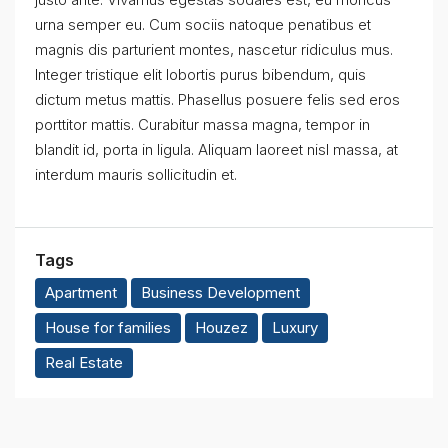
urna semper eu. Cum sociis natoque penatibus et
magnis dis parturient montes, nascetur ridiculus mus.
Integer tristique elit lobortis purus bibendum, quis
dictum metus mattis. Phasellus posuere felis sed eros
porttitor mattis. Curabitur massa magna, tempor in
blandit id, porta in ligula. Aliquam laoreet nisl massa, at
interdum mauris sollicitudin et.
Tags
Apartment
Business Development
House for families
Houzez
Luxury
Real Estate