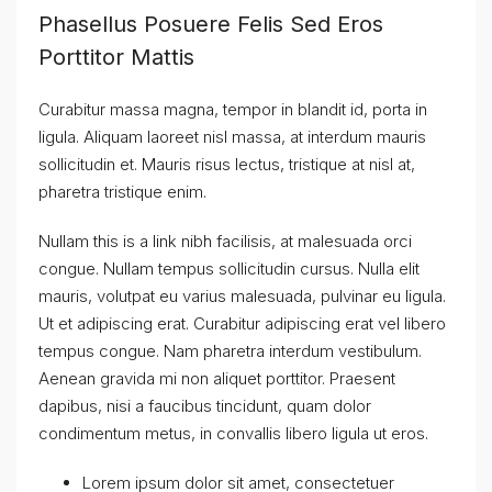
Phasellus Posuere Felis Sed Eros
Porttitor Mattis
Curabitur massa magna, tempor in blandit id, porta in
ligula. Aliquam laoreet nisl massa, at interdum mauris
sollicitudin et. Mauris risus lectus, tristique at nisl at,
pharetra tristique enim.
Nullam this is a link nibh facilisis, at malesuada orci
congue. Nullam tempus sollicitudin cursus. Nulla elit
mauris, volutpat eu varius malesuada, pulvinar eu ligula.
Ut et adipiscing erat. Curabitur adipiscing erat vel libero
tempus congue. Nam pharetra interdum vestibulum.
Aenean gravida mi non aliquet porttitor. Praesent
dapibus, nisi a faucibus tincidunt, quam dolor
condimentum metus, in convallis libero ligula ut eros.
Lorem ipsum dolor sit amet, consectetuer