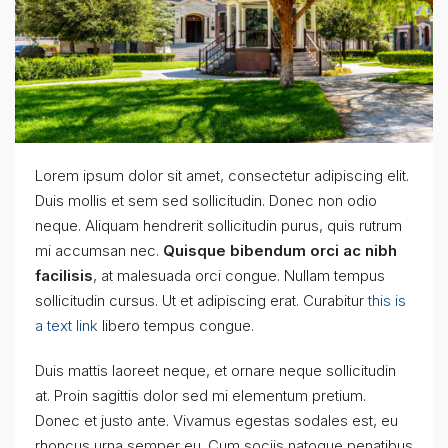
Lorem ipsum dolor sit amet, consectetur adipiscing elit.
Duis mollis et sem sed sollicitudin. Donec non odio
neque. Aliquam hendrerit sollicitudin purus, quis rutrum
mi accumsan nec.
Quisque bibendum orci ac nibh
facilisis
, at malesuada orci congue. Nullam tempus
sollicitudin cursus. Ut et adipiscing erat. Curabitur
this is
a text link
libero tempus congue.
Duis mattis laoreet neque, et ornare neque sollicitudin
at. Proin sagittis dolor sed mi elementum pretium.
Donec et justo ante. Vivamus egestas sodales est, eu
rhoncus urna semper eu. Cum sociis natoque penatibus