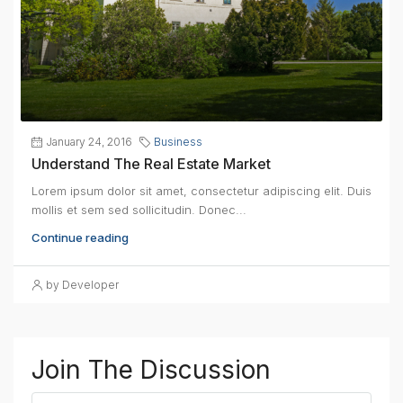
January 24, 2016
Business
Understand The Real Estate Market
Lorem ipsum dolor sit amet, consectetur adipiscing elit. Duis
mollis et sem sed sollicitudin. Donec...
Continue reading
by Developer
Join The Discussion