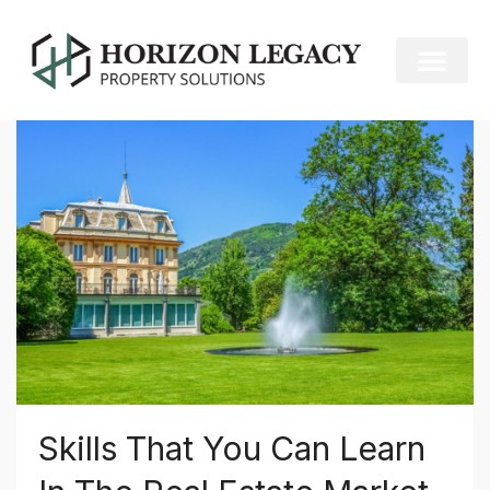
Home
Luxury
Luxury
Skills That You Can Learn