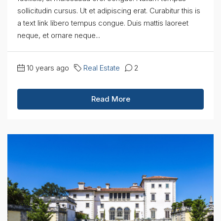
sollicitudin cursus. Ut et adipiscing erat. Curabitur this is
a text link libero tempus congue. Duis mattis laoreet
neque, et ornare neque...
10 years ago
Real Estate
2
Read More