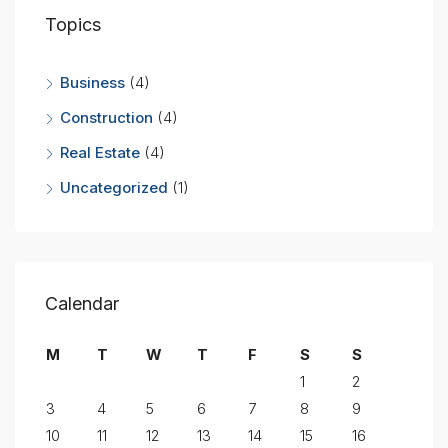
Topics
Business
(4)
Construction
(4)
Real Estate
(4)
Uncategorized
(1)
Calendar
M
T
W
T
F
S
S
1
2
3
4
5
6
7
8
9
10
11
12
13
14
15
16