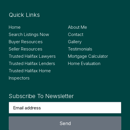
Quick Links
Quick Links
Home
About Me
Search Listings Now
Contact
Buyer Resources
Gallery
Seller Resources
Testimonials
Trusted Halifax Lawyers
Mortgage Calculator
Trusted Halifax Lenders
Home Evaluation
Trusted Halifax Home
Inspectors
Subscribe To Newsletter
Send