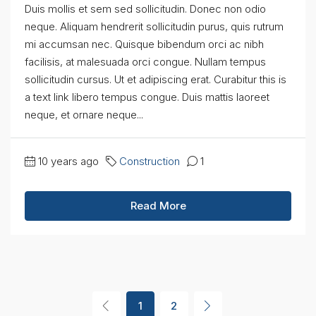
Duis mollis et sem sed sollicitudin. Donec non odio
neque. Aliquam hendrerit sollicitudin purus, quis rutrum
mi accumsan nec. Quisque bibendum orci ac nibh
facilisis, at malesuada orci congue. Nullam tempus
sollicitudin cursus. Ut et adipiscing erat. Curabitur this is
a text link libero tempus congue. Duis mattis laoreet
neque, et ornare neque...
10 years ago
Construction
1
Read More
1
2