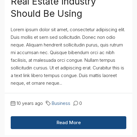
Real Estate Industry
Should Be Using
Lorem ipsum dolor sit amet, consectetur adipiscing elit.
Duis mollis et sem sed sollicitudin. Donec non odio
neque. Aliquam hendrerit sollicitudin purus, quis rutrum
mi accumsan nec. Quisque bibendum orci ac nibh
facilisis, at malesuada orci congue. Nullam tempus
sollicitudin cursus. Ut et adipiscing erat. Curabitur this is
a text link libero tempus congue. Duis mattis laoreet
neque, et ornare neque...
10 years ago
Business
0
Read More