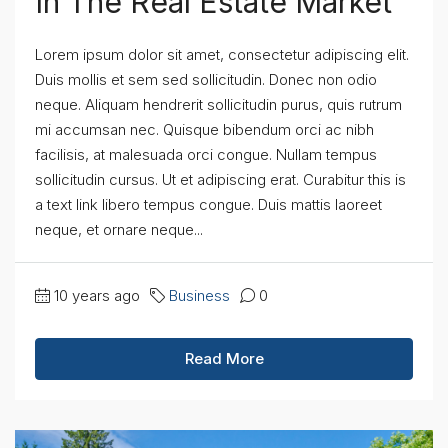
In The Real Estate Market
Lorem ipsum dolor sit amet, consectetur adipiscing elit.
Duis mollis et sem sed sollicitudin. Donec non odio
neque. Aliquam hendrerit sollicitudin purus, quis rutrum
mi accumsan nec. Quisque bibendum orci ac nibh
facilisis, at malesuada orci congue. Nullam tempus
sollicitudin cursus. Ut et adipiscing erat. Curabitur this is
a text link libero tempus congue. Duis mattis laoreet
neque, et ornare neque...
10 years ago
Business
0
Read More