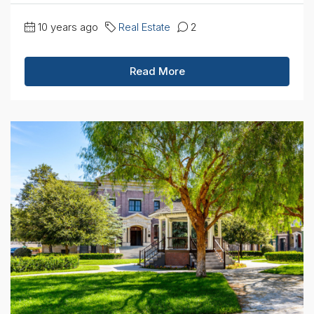
10 years ago
Real Estate
2
Read More