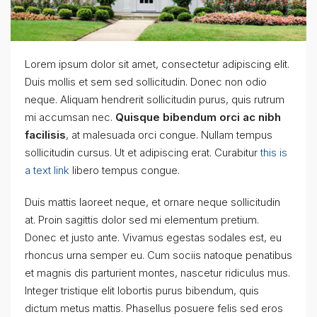
Lorem ipsum dolor sit amet, consectetur adipiscing elit.
Duis mollis et sem sed sollicitudin. Donec non odio
neque. Aliquam hendrerit sollicitudin purus, quis rutrum
mi accumsan nec.
Quisque bibendum orci ac nibh
facilisis
, at malesuada orci congue. Nullam tempus
sollicitudin cursus. Ut et adipiscing erat. Curabitur
this is
a text link
libero tempus congue.
Duis mattis laoreet neque, et ornare neque sollicitudin
at. Proin sagittis dolor sed mi elementum pretium.
Donec et justo ante. Vivamus egestas sodales est, eu
rhoncus urna semper eu. Cum sociis natoque penatibus
et magnis dis parturient montes, nascetur ridiculus mus.
Integer tristique elit lobortis purus bibendum, quis
dictum metus mattis. Phasellus posuere felis sed eros