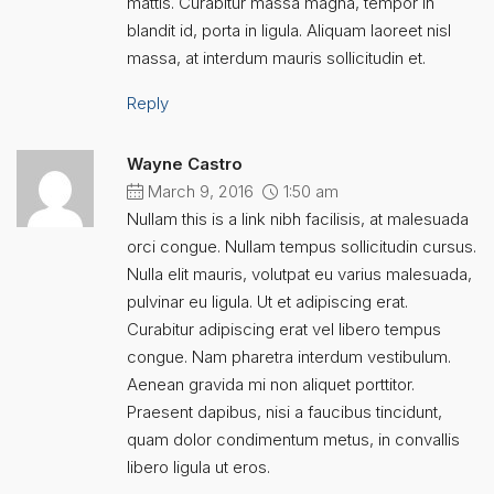
mattis. Curabitur massa magna, tempor in
blandit id, porta in ligula. Aliquam laoreet nisl
massa, at interdum mauris sollicitudin et.
Reply
Wayne Castro
March 9, 2016
1:50 am
Nullam this is a link nibh facilisis, at malesuada
orci congue. Nullam tempus sollicitudin cursus.
Nulla elit mauris, volutpat eu varius malesuada,
pulvinar eu ligula. Ut et adipiscing erat.
Curabitur adipiscing erat vel libero tempus
congue. Nam pharetra interdum vestibulum.
Aenean gravida mi non aliquet porttitor.
Praesent dapibus, nisi a faucibus tincidunt,
quam dolor condimentum metus, in convallis
libero ligula ut eros.