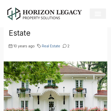
Home
Real Estate
10 Quick Tips About Real Estate
10 Quick Tips About Real
Estate
10 years ago
Real Estate
2