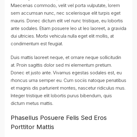
Maecenas commodo, velit vel porta vulputate, lorem
sem accumsan nunc, nec scelerisque elit turpis eget
mauris. Donec dictum elit vel nunc tristique, eu lobortis
ante sodales. Etiam posuere leo ut leo laoreet, a gravida
dui ultricies. Morbi vehicula nulla eget elit mollis, at
condimentum est feugiat.
Duis mattis laoreet neque, et ornare neque sollicitudin
at. Proin sagittis dolor sed mi elementum pretium.
Donec et justo ante. Vivamus egestas sodales est, eu
rhoncus urna semper eu. Cum sociis natoque penatibus
et magnis dis parturient montes, nascetur ridiculus mus.
Integer tristique elit lobortis purus bibendum, quis
dictum metus mattis.
Phasellus Posuere Felis Sed Eros
Porttitor Mattis