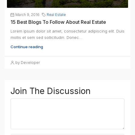
March 9, 2016
Real Estate
15 Best Blogs To Follow About Real Estate
Lorem ipsum dolor sit amet, consectetur adipiscing elit. Duis
mollis et sem sed sollicitudin. Donec...
Continue reading
by Developer
Join The Discussion