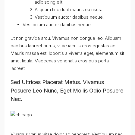
adipiscing elit.
Aliquam tincidunt mauris eu risus.
Vestibulum auctor dapibus neque.
Vestibulum auctor dapibus neque.
Ut non gravida arcu. Vivamus non congue leo. Aliquam
dapibus laoreet purus, vitae iaculis eros egestas ac.
Mauris massa est, lobortis a viverra eget, elementum sit
amet ligula. Maecenas venenatis eros quis porta
laoreet.
Sed Ultrices Placerat Metus. Vivamus
Posuere Leo Nunc, Eget Mollis Odio Posuere
Nec.
Vivamus varius vitae dolor ac hendrerit. Vestibulum nec