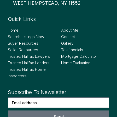
WEST HEMPSTEAD, NY 11552
Quick Links
Quick Links
Home
About Me
Search Listings Now
Contact
Buyer Resources
Gallery
Seller Resources
Testimonials
Trusted Halifax Lawyers
Mortgage Calculator
Trusted Halifax Lenders
Home Evaluation
Trusted Halifax Home
Inspectors
Subscribe To Newsletter
Send